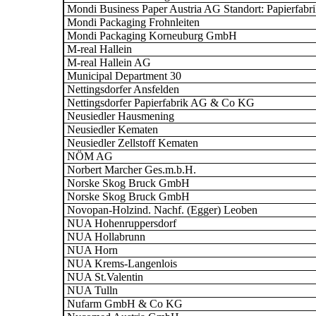
Mondi Business Paper Austria AG Standort: Papierfab
Mondi Packaging Frohnleiten
Mondi Packaging Korneuburg GmbH
M-real Hallein
M-real Hallein AG
Municipal Department 30
Nettingsdorfer Ansfelden
Nettingsdorfer Papierfabrik AG & Co KG
Neusiedler Hausmening
Neusiedler Kematen
Neusiedler Zellstoff Kematen
NÖM AG
Norbert Marcher Ges.m.b.H.
Norske Skog Bruck GmbH
Norske Skog Bruck GmbH
Novopan-Holzind. Nachf. (Egger) Leoben
NUA Hohenruppersdorf
NUA Hollabrunn
NUA Horn
NUA Krems-Langenlois
NUA St.Valentin
NUA Tulln
Nufarm GmbH & Co KG