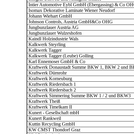
Intier Automotive Eybl GmbH (Ebergassing) & Co O
Isomax Dekorative Laminate Wiener Neudorf
Johann Wiehart GmbH
Johnson Controls, Austria GmbH&Co OHG
Jungbunzlauer Austria AG
Jungbunzlauer Wulzeshofen
Kaindl Holzindustrie Wals
Kalkwerk Steyrling
Kalkwerk Tagger
Kalkwerk Tagger (Leube) Golling
Karl Ennemoser GmbH & Co
Kraftwerk Donaustadt Summe BKW 1, BKW 2 und 
Kraftwerk Dürnrohr
Kraftwerk Korneuburg
Kraftwerk Riedersbach 1
Kraftwerk Riedersbach 2
Kraftwerk Simmering Summe BKW 1 / 2 und BKW3
Kraftwerk Theiß
Kraftwerk Timelkam II
Kunert - Gesellschaft mbH
Kunert Rankweil
Kuttin Recycling GmbH
KW CMST Thondorf Graz